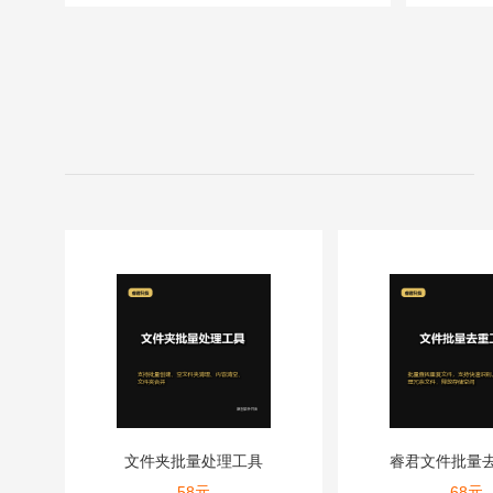
文件夹批量处理工具
睿君文件批量
58
元
68
元