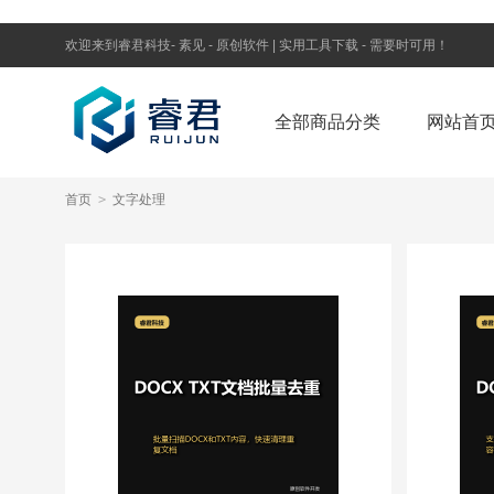
欢迎来到睿君科技- 素见 - 原创软件 | 实用工具下载 - 需要时可用！
全部商品分类
网站首
首页
>
文字处理