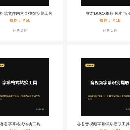
格式文件内容查找替换删工具
睿君DOCX提取图片与
价格：￥
58
价格：￥
18
已售 3 件
已售 1 件
睿君字幕格式转换工具
睿君音视频字幕识别提取工具