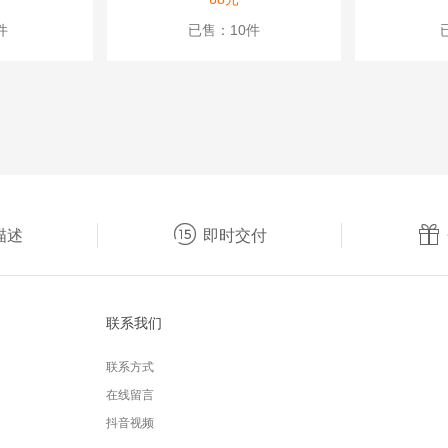
件
已售：10件


描述
即时交付
联系我们
联系方式
在线留言
抖音视频