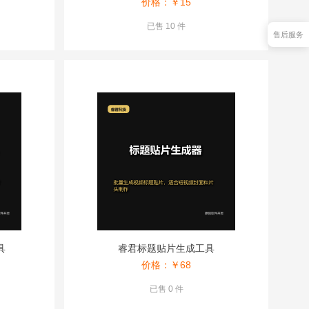
价格：￥
15
已售 10 件
售后服务
具
睿君标题贴片生成工具
价格：￥
68
已售 0 件