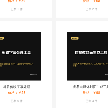
价格：￥
39
价格：￥
58
已售 1 件
已售 2 件
睿君剪映字幕处理
睿君自媒体封面生成工
价格：￥
28
价格：￥
98
已售 0 件
已售 3 件