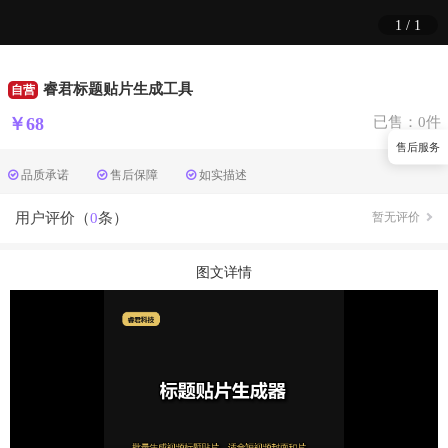
1
/
1
睿君标题贴片生成工具
自营
￥68
已售：0件
售后服务
品质承诺
售后保障
如实描述
用户评价（
0
条）
暂无评价
图文详情