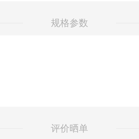
规格参数
评价晒单