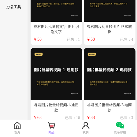
办公工具
睿君图片批量转文字-图片识
睿君图片批量转图片-格式转
别文字
换
￥58
￥58
已售：1
已售：4
睿君图片批量转视频-1-通用
睿君图片批量转视频-2-电商
款
款
￥68
￥88
已售：16
已售：3
首页
商品
我的
联系客服