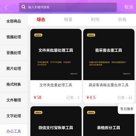
取消
综合
销量
时间
价格
全部商品
视频处理
音频处理
图片处理
格式转换
文件夹批量处理工具
易采客表格去重合并工具
￥58
￥0.5
已售：2
已售：42
文件整理
售后服务
文字处理
办公工具