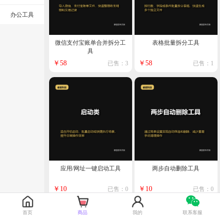
办公工具
微信支付宝账单合并拆分工
表格批量拆分工具
具
￥58
￥58
已售：3
已售：1
应用/网址一键启动工具
两步自动删除工具
￥10
￥10
已售：0
已售：0
首页
商品
我的
联系客服