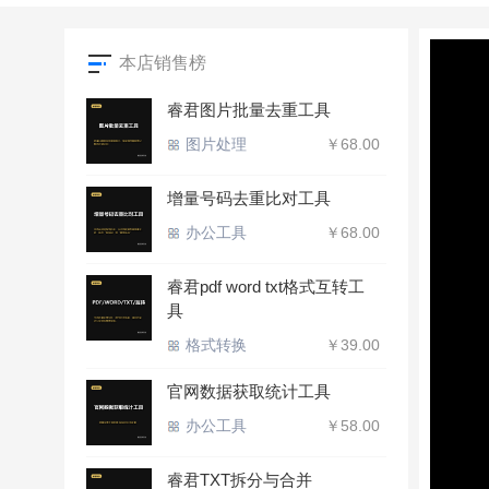
本店销售榜
睿君图片批量去重工具
图片处理
￥68.00
增量号码去重比对工具
办公工具
￥68.00
睿君pdf word txt格式互转工
具
格式转换
￥39.00
官网数据获取统计工具
办公工具
￥58.00
睿君TXT拆分与合并