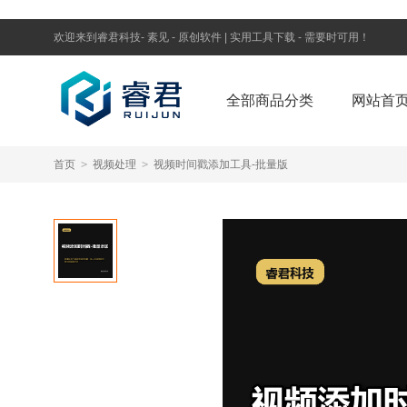
欢迎来到睿君科技- 素见 - 原创软件 | 实用工具下载 - 需要时可用！
全部商品分类
网站首
首页
>
视频处理
>
视频时间戳添加工具-批量版