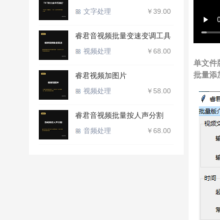
文字处理
￥39.00
睿君音视频批量变速变调工具
视频处理
￥68.00
单文件
批量添
睿君视频加图片
视频处理
￥58.00
睿君音视频批量按人声分割
音频处理
￥68.00