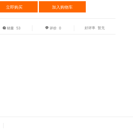
加入购物车
好评率
暂无

销量
53

评价
0