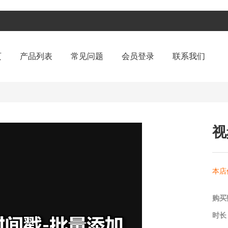
页
产品列表
常见问题
会员登录
联系我们
视
本店
购买
时长