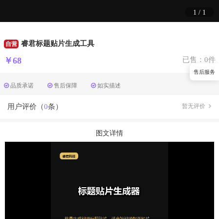
1
/
1
睿君标题贴片生成工具
自营
￥68
已售：0件
售后服务
品质承诺
售后保障
如实描述
用户评价（
0
条）
暂无评价
图文详情